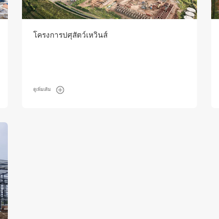
โครงการปศุสัตว์เหวินส์
ดูเพิ่มเติม