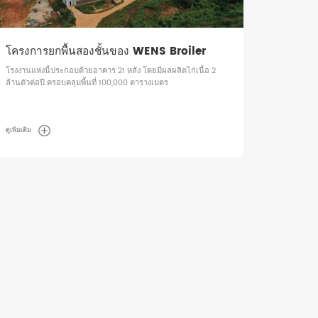
โครงการยกพื้นสองชั้นของ WENS Broiler
โรงงานแห่งนี้ประกอบด้วยอาคาร 21 หลัง โดยมีผลผลิตไก่เนื้อ 2
ล้านตัวต่อปี ครอบคลุมพื้นที่ 100,000 ตารางเมตร
ดูเพิ่มเติม