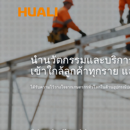
นำนวัตกรรมและบริกา
เข้าใกล้ลูกค้าทุกราย 
ได้รับความไว้วางใจจากเกษตรกรทั่วโลกในด้านอุปกรณ์ปศุ