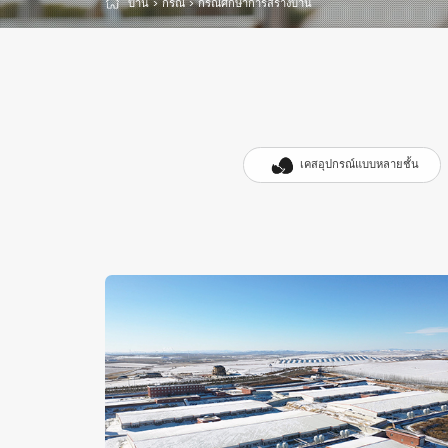
บ้าน
>
กรณี
>
กรณีศึกษาการสร้างบ้าน
เคสอุปกรณ์แบบหลายชั้น