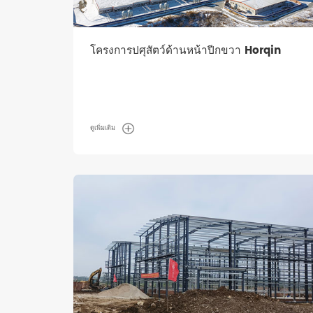
โครงการปศุสัตว์ด้านหน้าปีกขวา Horqin
ดูเพิ่มเติม